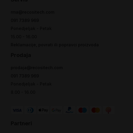
rma@recositech.com
091 7389 969
Ponedjeljak - Petak
15.00 - 16.00
Reklamacije, povrati ili popravci proizvoda
Prodaja
prodaja@recositech.com
091 7389 969
Ponedjeljak - Petak
8.00 - 16.00
Partneri