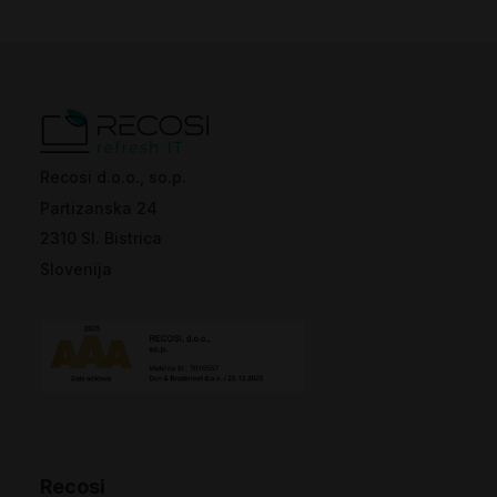
Recosi d.o.o., so.p.
Partizanska 24
2310 Sl. Bistrica
Slovenija
Recosi