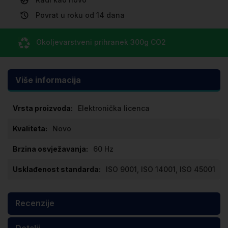
Povrat u roku od 14 dana
Okoljevarstveni prihranek
300g CO
2
Više informacija
Više
Elektronička licenca
informacija
Novo
60 Hz
ISO 9001, ISO 14001, ISO 45001
Recenzije
Detalji