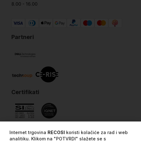
8.00 - 16.00
Partneri
Certifikati
Internet trgovina
RECOSI
koristi kolačiće za rad i web
analitiku. Klikom na "POTVRDI" slažete se s