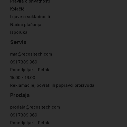
Pravila o privatnosti
Kolačići
Izjave o sukladnosti
Načini plaćanja
Isporuka
Servis
rma@recositech.com
091 7389 969
Ponedjeljak - Petak
15.00 - 16.00
Reklamacije, povrati ili popravci proizvoda
Prodaja
prodaja@recositech.com
091 7389 969
Ponedjeljak - Petak