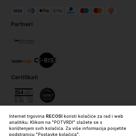
Partneri
Certifikati
Internet trgovina
RECOSI
koristi kolačiće za rad i web
analitiku. Klikom na "POTVRDI" slažete se s
korištenjem svih kolačića. Za više informacija posjetite
podstranicu "Postavke kolačića".