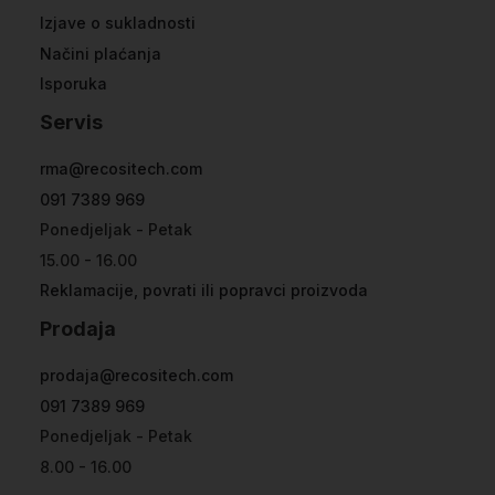
Izjave o sukladnosti
Načini plaćanja
Isporuka
Servis
rma@recositech.com
091 7389 969
Ponedjeljak - Petak
15.00 - 16.00
Reklamacije, povrati ili popravci proizvoda
Prodaja
prodaja@recositech.com
091 7389 969
Ponedjeljak - Petak
8.00 - 16.00