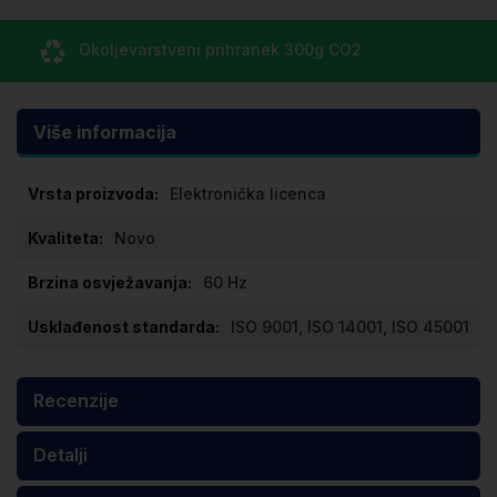
Okoljevarstveni prihranek
300g CO
2
Više informacija
Više
Elektronička licenca
informacija
Novo
60 Hz
ISO 9001, ISO 14001, ISO 45001
Recenzije
Detalji