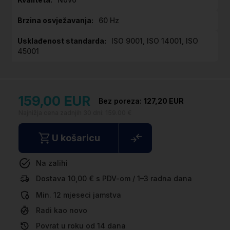
60 Hz
ISO 9001, ISO 14001, ISO
45001
159,00 EUR
127,20 EUR
Najnižja cena zadnjih 30 dni:
159.00 €
U košaricu
Na zalihi
Dostava 10,00 € s PDV-om / 1–3 radna dana
Min. 12 mjeseci jamstva
Radi kao novo
Povrat u roku od 14 dana