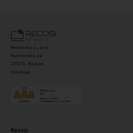
Recosi d.o.o., so.p.
Partizanska 24
2310 Sl. Bistrica
Slovenija
Recosi