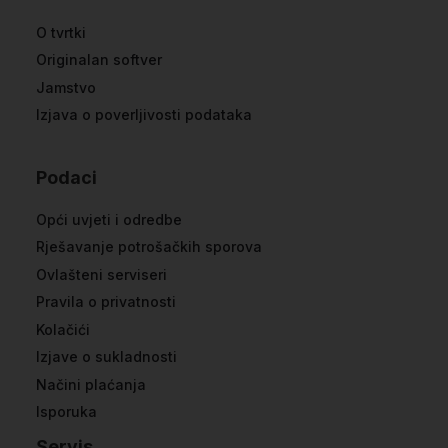
O tvrtki
Originalan softver
Jamstvo
Izjava o poverljivosti podataka
Podaci
Opći uvjeti i odredbe
Rješavanje potrošačkih sporova
Ovlašteni serviseri
Pravila o privatnosti
Kolačići
Izjave o sukladnosti
Načini plaćanja
Isporuka
Servis