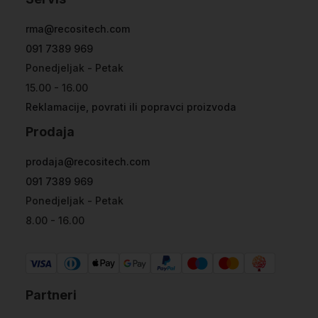
rma@recositech.com
091 7389 969
Ponedjeljak - Petak
15.00 - 16.00
Reklamacije, povrati ili popravci proizvoda
Prodaja
prodaja@recositech.com
091 7389 969
Ponedjeljak - Petak
8.00 - 16.00
Partneri