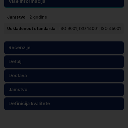
Više informacija
Više
2 godine
informacija
ISO 9001, ISO 14001, ISO 45001
Recenzije
Detalji
Dostava
Jamstvo
Definicija kvalitete