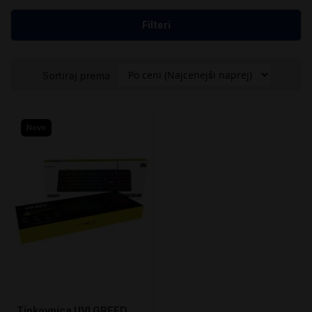
Filteri
Sortiraj prema
Novo
Tipkovnica UVI GREED