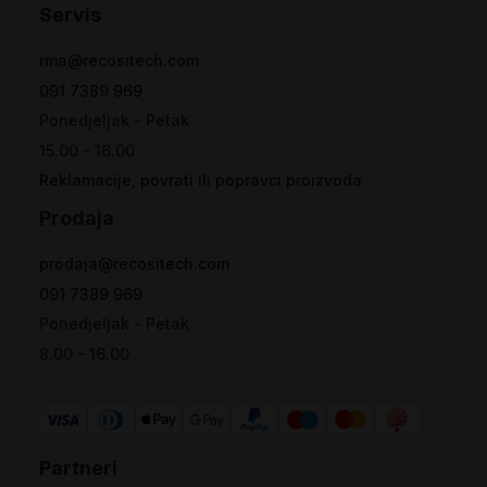
Servis
rma@recositech.com
091 7389 969
Ponedjeljak - Petak
15.00 - 16.00
Reklamacije, povrati ili popravci proizvoda
Prodaja
prodaja@recositech.com
091 7389 969
Ponedjeljak - Petak
8.00 - 16.00
Partneri