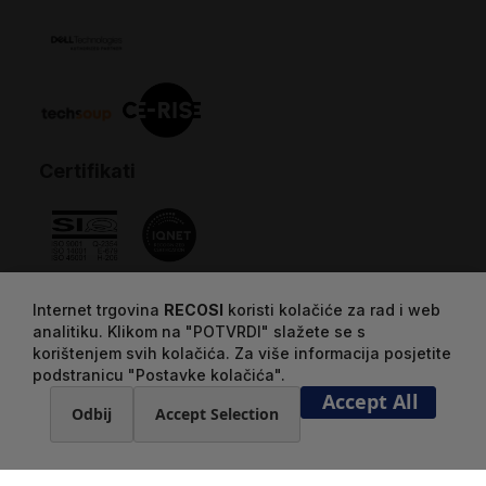
Certifikati
Internet trgovina
RECOSI
koristi kolačiće za rad i web
analitiku. Klikom na "POTVRDI" slažete se s
korištenjem svih kolačića. Za više informacija posjetite
podstranicu "Postavke kolačića".
Accept All
Odbij
Accept Selection