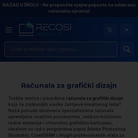
NAZAD U ŠKOLU - Ne propustite sjajne popuste na odabranu
računalnu opremu!
Pr
Računala za grafički dizajn
Tražite moćna i pouzdana
računala za grafički dizajn
koja će zadovoljiti visoke zahtjeve kreativnog rada?
Naša ponuda obuhvaća specijalizirana računala
opremljena snažnim procesorima, velikom količinom
radne memorije i vrhunskim grafičkim karticama,
idealnim za rad s programima poput Adobe Photoshop,
Illustrator, CorelDRAW i drugih profesionalnih alata za