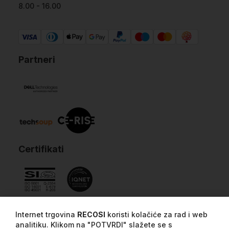
8.00 - 16.00
Partneri
Certifikati
Internet trgovina
RECOSI
koristi kolačiće za rad i web
analitiku. Klikom na "POTVRDI" slažete se s