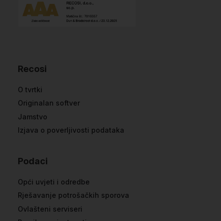
Recosi
O tvrtki
Originalan softver
Jamstvo
Izjava o poverljivosti podataka
Podaci
Opći uvjeti i odredbe
Rješavanje potrošačkih sporova
Ovlašteni serviseri