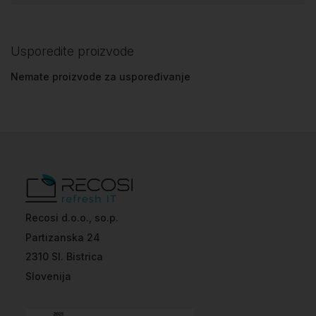
Usporedite proizvode
Nemate proizvode za uspoređivanje
Recosi d.o.o., so.p.
Partizanska 24
2310 Sl. Bistrica
Slovenija