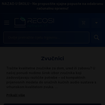
NAZAD U ŠKOLU - Ne propustite sjajne popuste na odabranu
računalnu opremu!
Pr
Zvučnici
Tražite kvalitetne zvučnike za dom, ured ili zabavu? U
našoj ponudi nudimo širok izbor zvučnika koji
zadovoljavaju različite potrebe – od kompaktnih
prijenosnih modela do snažnih kućnih audio sustava s
vrhunskom kvalitetom zvuka.
...
Prikaži više