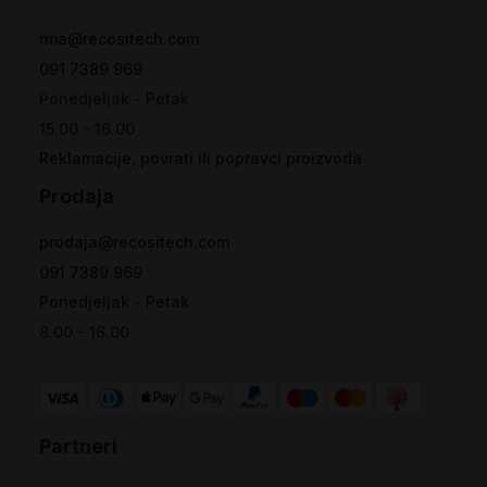
rma@recositech.com
091 7389 969
Ponedjeljak - Petak
15.00 - 16.00
Reklamacije, povrati ili popravci proizvoda
Prodaja
prodaja@recositech.com
091 7389 969
Ponedjeljak - Petak
8.00 - 16.00
Partneri