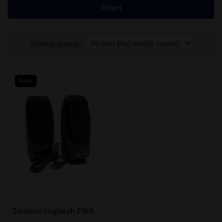
Filteri
Sortiraj prema
Novo
Zvučnici Logitech S150