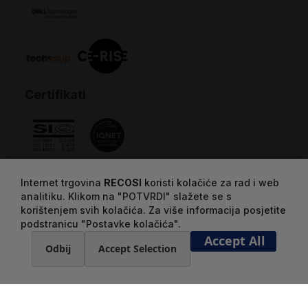
Certifikati
Internet trgovina
RECOSI
koristi kolačiće za rad i web
analitiku. Klikom na "POTVRDI" slažete se s
korištenjem svih kolačića. Za više informacija posjetite
podstranicu "Postavke kolačića".
Accept All
Odbij
Accept Selection