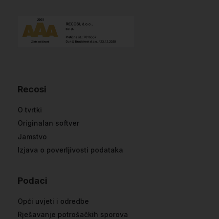
Recosi
O tvrtki
Originalan softver
Jamstvo
Izjava o poverljivosti podataka
Podaci
Opći uvjeti i odredbe
Rješavanje potrošačkih sporova