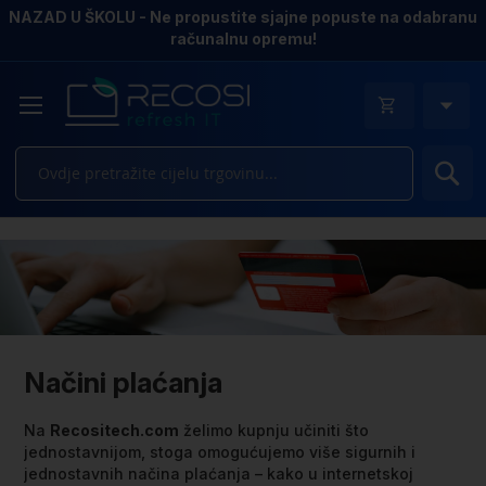
NAZAD U ŠKOLU - Ne propustite sjajne popuste na odabranu
računalnu opremu!
Pr
Načini plaćanja
Na
Recositech.com
želimo kupnju učiniti što
jednostavnijom, stoga omogućujemo više sigurnih i
jednostavnih načina plaćanja – kako u internetskoj