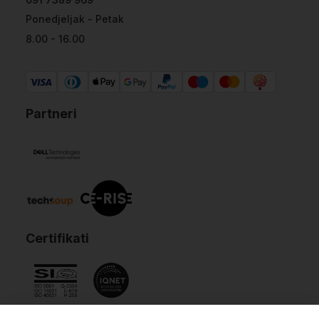
Ponedjeljak - Petak
8.00 - 16.00
Partneri
Certifikati