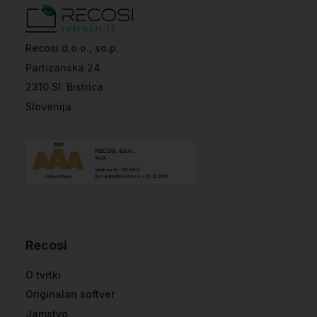
Recosi d.o.o., so.p.
Partizanska 24
2310 Sl. Bistrica
Slovenija
Recosi
O tvrtki
Originalan softver
Jamstvo