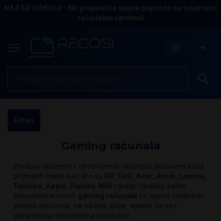
NAZAD U ŠKOLU - Ne propustite sjajne popuste na odabranu
računalnu opremu!
Pr
Filteri
Gaming računala
Prodaja rabljenih i obnovljenih računala poslovne linije
priznatih marki kao što su
HP, Dell, Acer, Asus, Lenovo,
Toshiba, Apple, Fujitsu, MSI
i drugi! Ukoliko želite
pouzdanost novih
gaming računala
za cijenu rabljenih
stolnih računala, ne tražite dalje, imamo za vas
garantirano obnovljena računala!