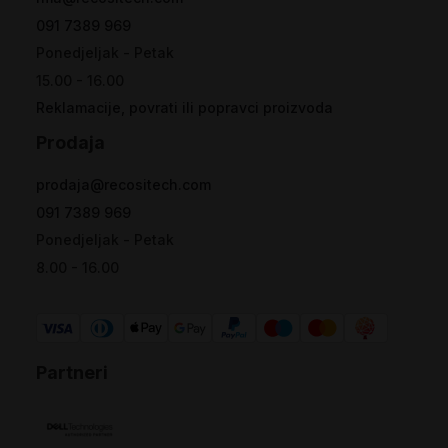
091 7389 969
Ponedjeljak - Petak
15.00 - 16.00
Reklamacije, povrati ili popravci proizvoda
Prodaja
prodaja@recositech.com
091 7389 969
Ponedjeljak - Petak
8.00 - 16.00
Partneri