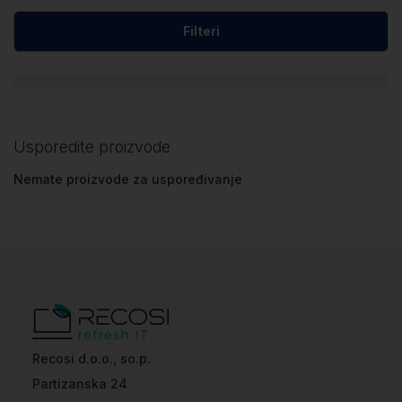
Filteri
Usporedite proizvode
Nemate proizvode za uspoređivanje
Recosi d.o.o., so.p.
Partizanska 24