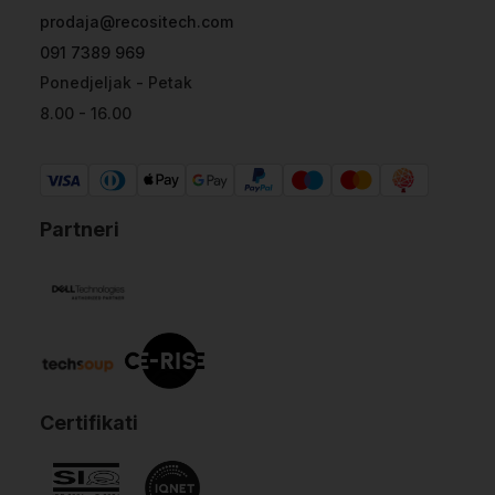
prodaja@recositech.com
091 7389 969
Ponedjeljak - Petak
8.00 - 16.00
Partneri
Certifikati