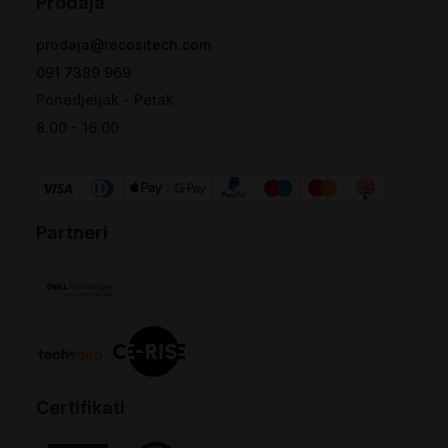
Prodaja
prodaja@recositech.com
091 7389 969
Ponedjeljak - Petak
8.00 - 16.00
Partneri
Certifikati