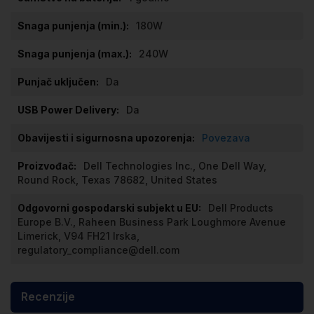
180W
240W
Da
Da
Povezava
Dell Technologies Inc., One Dell Way,
Round Rock, Texas 78682, United States
Dell Products
Europe B.V., Raheen Business Park Loughmore Avenue
Limerick, V94 FH21 Irska,
regulatory_compliance@dell.com
Recenzije