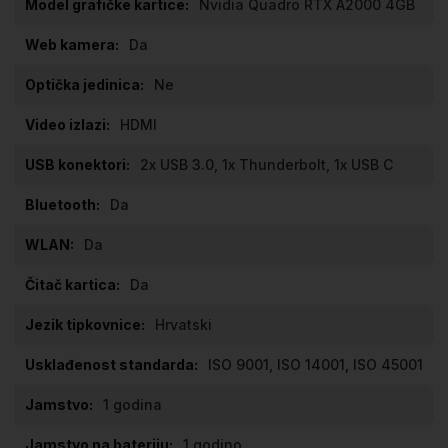
Nvidia Quadro RTX A2000 4GB
Da
Ne
HDMI
2x USB 3.0, 1x Thunderbolt, 1x USB C
Da
Da
Da
Hrvatski
ISO 9001, ISO 14001, ISO 45001
1 godina
1 godino