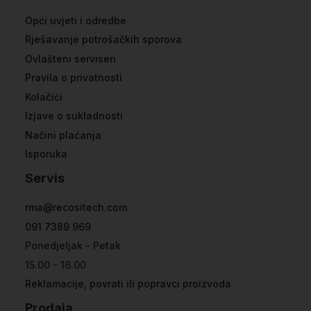
Opći uvjeti i odredbe
Rješavanje potrošačkih sporova
Ovlašteni serviseri
Pravila o privatnosti
Kolačići
Izjave o sukladnosti
Načini plaćanja
Isporuka
Servis
rma@recositech.com
091 7389 969
Ponedjeljak - Petak
15.00 - 16.00
Reklamacije, povrati ili popravci proizvoda
Prodaja