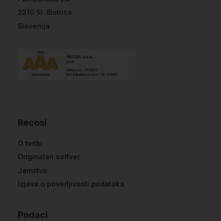
2310 Sl. Bistrica
Slovenija
Recosi
O tvrtki
Originalan softver
Jamstvo
Izjava o poverljivosti podataka
Podaci