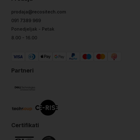
prodaja@recositech.com
091 7389 969
Ponedjeljak - Petak
8.00 - 16.00
Partneri
Certifikati