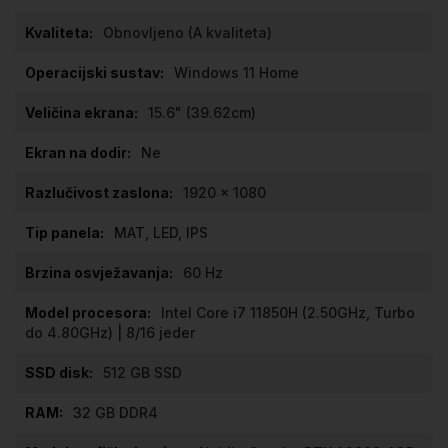
gallery
informacija
Obnovljeno (A kvaliteta)
Windows 11 Home
15.6" (39.62cm)
Ne
1920 x 1080
MAT, LED, IPS
60 Hz
Intel Core i7 11850H (2.50GHz, Turbo
do 4.80GHz) | 8/16 jeder
512 GB SSD
32 GB DDR4