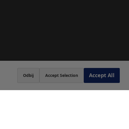
Accept All
Odbij
Accept Selection
ja kvalitete