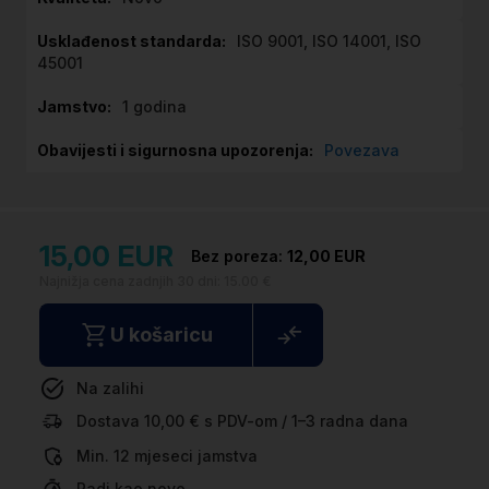
informacija
ISO 9001, ISO 14001, ISO
45001
1 godina
Povezava
15,00 EUR
12,00 EUR
Najnižja cena zadnjih 30 dni:
15.00 €
U košaricu
Na zalihi
Dostava 10,00 € s PDV-om / 1–3 radna dana
Min. 12 mjeseci jamstva
Radi kao novo