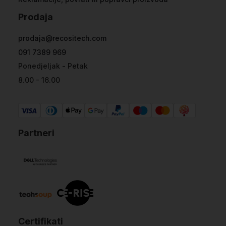
Prodaja
prodaja@recositech.com
091 7389 969
Ponedjeljak - Petak
8.00 - 16.00
Partneri
Certifikati