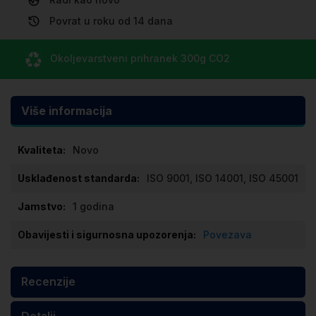
Povrat u roku od 14 dana
Okoljevarstveni prihranek
300g CO
2
Više informacija
Više
Novo
informacija
ISO 9001, ISO 14001, ISO 45001
1 godina
Povezava
Recenzije
Detalji