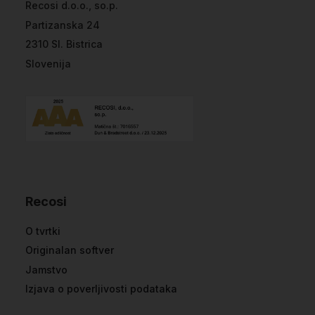
Recosi d.o.o., so.p.
Partizanska 24
2310 Sl. Bistrica
Slovenija
Recosi
O tvrtki
Originalan softver
Jamstvo
Izjava o poverljivosti podataka