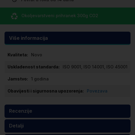
Okoljevarstveni prihranek
300g CO
2
Više informacija
Više
Novo
informacija
ISO 9001, ISO 14001, ISO 45001
1 godina
Povezava
Recenzije
Detalji