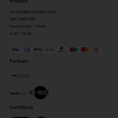
Prodaja
prodaja@recositech.com
091 7389 969
Ponedjeljak - Petak
8.00 - 16.00
Partneri
Certifikati