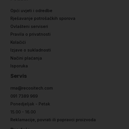
Opći uvjeti i odredbe
Rješavanje potrošačkih sporova
Ovlašteni serviseri
Pravila o privatnosti
Kolačići
Izjave o sukladnosti
Načini plaćanja
Isporuka
Servis
rma@recositech.com
091 7389 969
Ponedjeljak - Petak
15.00 - 16.00
Reklamacije, povrati ili popravci proizvoda