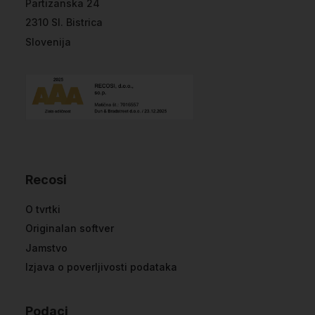
Partizanska 24
2310 Sl. Bistrica
Slovenija
Recosi
O tvrtki
Originalan softver
Jamstvo
Izjava o poverljivosti podataka
Podaci