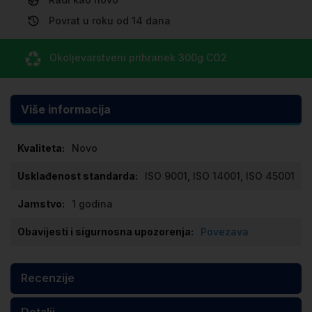
Povrat u roku od 14 dana
Okoljevarstveni prihranek
300g CO
2
Više informacija
Više
Novo
informacija
ISO 9001, ISO 14001, ISO 45001
1 godina
Povezava
Recenzije
Detalji