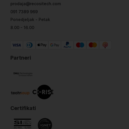
prodaja@recositech.com
091 7389 969
Ponedjeljak - Petak
8.00 - 16.00
Partneri
Certifikati