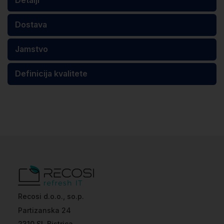
Dostava
Jamstvo
Definicija kvalitete
Recosi d.o.o., so.p.
Partizanska 24
2310 Sl. Bistrica