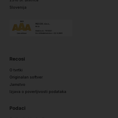
Slovenija
Recosi
O tvrtki
Originalan softver
Jamstvo
Izjava o poverljivosti podataka
Podaci