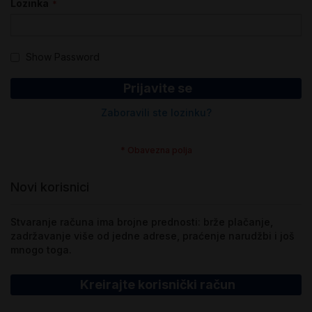
Lozinka
Show Password
Prijavite se
Zaboravili ste lozinku?
Novi korisnici
Stvaranje računa ima brojne prednosti: brže plačanje,
zadržavanje više od jedne adrese, praćenje narudžbi i još
mnogo toga.
Kreirajte korisnički račun