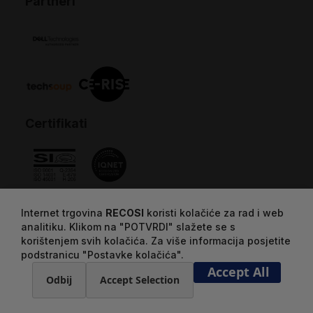
Partneri
Certifikati
Internet trgovina
RECOSI
koristi kolačiće za rad i web
analitiku. Klikom na "POTVRDI" slažete se s
korištenjem svih kolačića. Za više informacija posjetite
podstranicu "Postavke kolačića".
Accept All
Odbij
Accept Selection