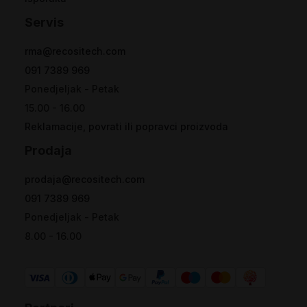
Servis
rma@recositech.com
091 7389 969
Ponedjeljak - Petak
15.00 - 16.00
Reklamacije, povrati ili popravci proizvoda
Prodaja
prodaja@recositech.com
091 7389 969
Ponedjeljak - Petak
8.00 - 16.00