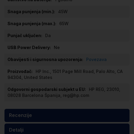
45W
65W
Da
Ne
Povezava
HP Inc., 1501 Page Mill Road, Palo Alto, CA
94304, United States
HP REG, 23010,
08028 Barcelona Španija, reg@hp.com
Recenzije
Detalji