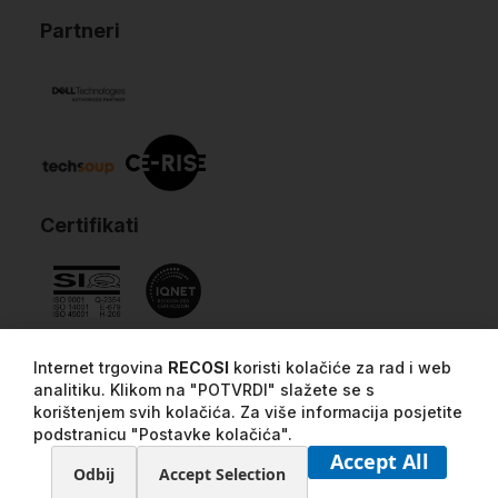
Partneri
Certifikati
Internet trgovina
RECOSI
koristi kolačiće za rad i web
analitiku. Klikom na "POTVRDI" slažete se s
korištenjem svih kolačića. Za više informacija posjetite
podstranicu "Postavke kolačića".
Accept All
Odbij
Accept Selection