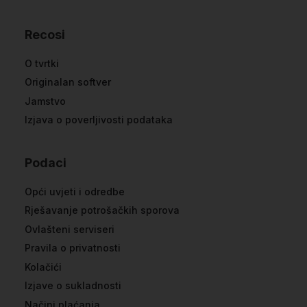
Recosi
O tvrtki
Originalan softver
Jamstvo
Izjava o poverljivosti podataka
Podaci
Opći uvjeti i odredbe
Rješavanje potrošačkih sporova
Ovlašteni serviseri
Pravila o privatnosti
Kolačići
Izjave o sukladnosti
Načini plaćanja