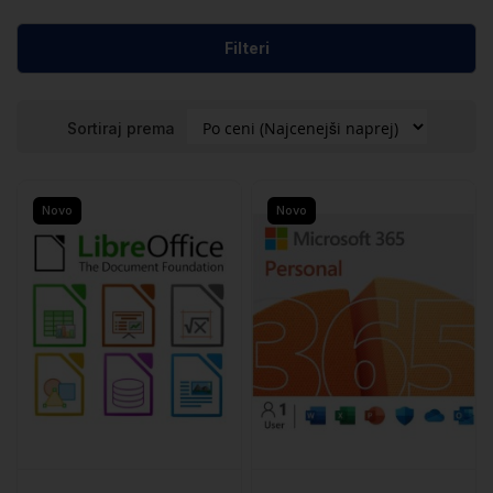
Filteri
Sortiraj prema
Novo
Novo