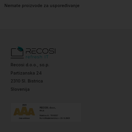
Nemate proizvode za uspoređivanje
Recosi d.o.o., so.p.
Partizanska 24
2310 Sl. Bistrica
Slovenija