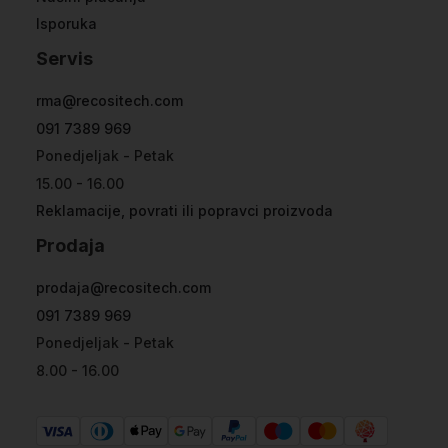
Isporuka
Servis
rma@recositech.com
091 7389 969
Ponedjeljak - Petak
15.00 - 16.00
Reklamacije, povrati ili popravci proizvoda
Prodaja
prodaja@recositech.com
091 7389 969
Ponedjeljak - Petak
8.00 - 16.00