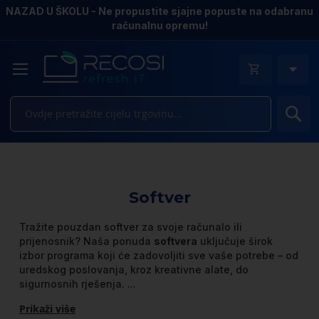
NAZAD U ŠKOLU - Ne propustite sjajne popuste na odabranu
računalnu opremu!
Pr
Softver
Tražite pouzdan softver za svoje računalo ili
prijenosnik? Naša ponuda
softvera
uključuje širok
izbor programa koji će zadovoljiti sve vaše potrebe – od
uredskog poslovanja, kroz kreativne alate, do
sigurnosnih rješenja.
...
Prikaži više