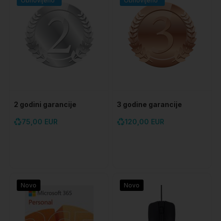
Obnovljeno
Obnovljeno
2 godini garancije
3 godine garancije
75,00 EUR
120,00 EUR
Novo
Novo