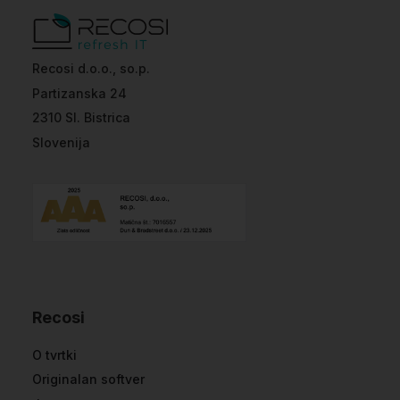
Recosi d.o.o., so.p.
Partizanska 24
2310 Sl. Bistrica
Slovenija
Recosi
O tvrtki
Originalan softver