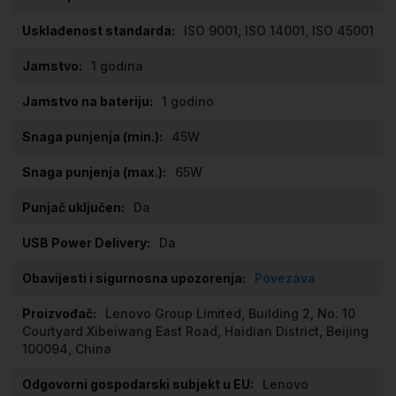
ISO 9001, ISO 14001, ISO 45001
1 godina
1 godino
45W
65W
Da
Da
Povezava
Lenovo Group Limited, Building 2, No. 10
Courtyard Xibeiwang East Road, Haidian District, Beijing
100094, China
Lenovo