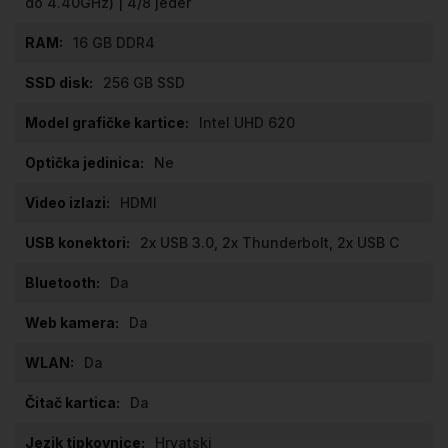
do 4.40GHz) | 4/8 jeder
16 GB DDR4
256 GB SSD
Intel UHD 620
Ne
HDMI
2x USB 3.0, 2x Thunderbolt, 2x USB C
Da
Da
Da
Da
Hrvatski