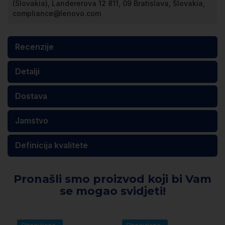
(Slovakia), Landererova 12 811, 09 Bratislava, Slovakia,
compliance@lenovo.com
Recenzije
Detalji
Dostava
Jamstvo
Definicija kvalitete
Pronašli smo proizvod koji bi Vam
se mogao svidjeti!