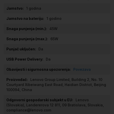
1 godina
1 godino
45W
65W
Da
Da
Povezava
Lenovo Group Limited, Building 2, No. 10
Courtyard Xibeiwang East Road, Haidian District, Beijing
100094, China
Lenovo
(Slovakia), Landererova 12 811, 09 Bratislava, Slovakia,
compliance@lenovo.com