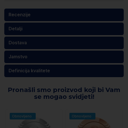
Recenzije
Detalji
Dostava
Jamstvo
Definicija kvalitete
Pronašli smo proizvod koji bi Vam
se mogao svidjeti!
Obnovljeno
Obnovljeno