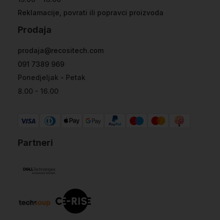
Reklamacije, povrati ili popravci proizvoda
Prodaja
prodaja@recositech.com
091 7389 969
Ponedjeljak - Petak
8.00 - 16.00
Partneri