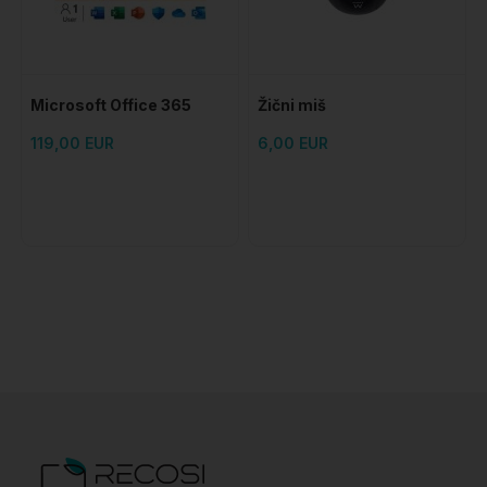
Microsoft Office 365
Žični miš
Personal - 1 godina
119,00 EUR
6,00 EUR
pretplate + instalacija