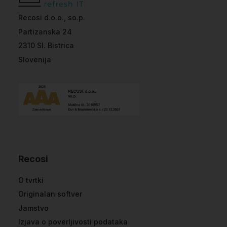
Recosi d.o.o., so.p.
Partizanska 24
2310 Sl. Bistrica
Slovenija
Recosi
O tvrtki
Originalan softver
Jamstvo
Izjava o poverljivosti podataka