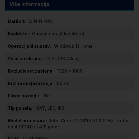
Više informacija
Više
WIN 11 PRO
informacija
Obnovljeno (A kvaliteta)
Windows 11 Home
13.3" (33.78cm)
1920 x 1080
60 Hz
Ne
MAT, LED, IPS
Intel Core i7 10610U (1.80GHz, Turbo
do 4.90GHz) | 4/8 jeder